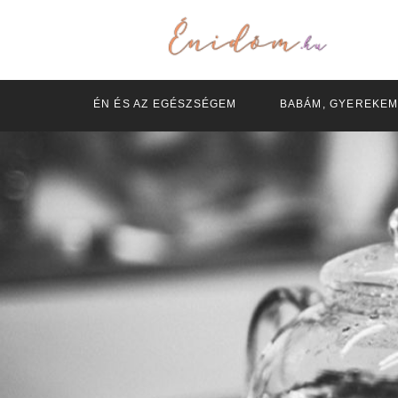
ÉN ÉS AZ EGÉSZSÉGEM
BABÁM, GYEREKE