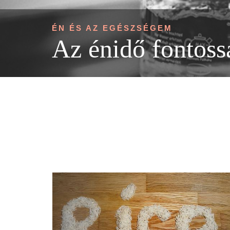
ÉN ÉS AZ EGÉSZSÉGEM
Az énidő fontoss