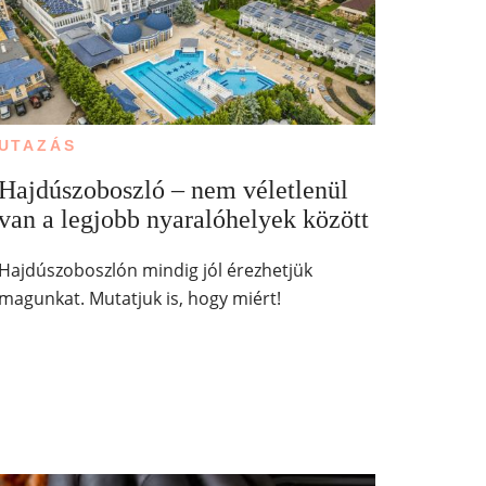
UTAZÁS
Hajdúszoboszló – nem véletlenül
van a legjobb nyaralóhelyek között
Hajdúszoboszlón mindig jól érezhetjük
magunkat. Mutatjuk is, hogy miért!