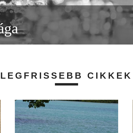
ága
LEGFRISSEBB CIKKEK