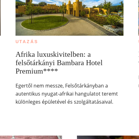
UTAZÁS
Afrika luxuskivitelben: a
felsőtárkányi Bambara Hotel
Premium****
Egertől nem messze, Felsőtárkányban a
autentikus nyugat-afrikai hangulatot teremt
különleges épületével és szolgáltatásaival.