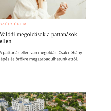
SZÉPSÉGEM
Valódi megoldások a pattanások
ellen
A pattanás ellen van megoldás. Csak néhány
lépés és örökre megszabadulhatunk attól.