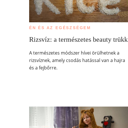
ÉN ÉS AZ EGÉSZSÉGEM
Rizsvíz: a természetes beauty trükk
A természetes módszer hívei örülhetnek a
rizsvíznek, amely csodás hatással van a hajra
és a fejbőrre.