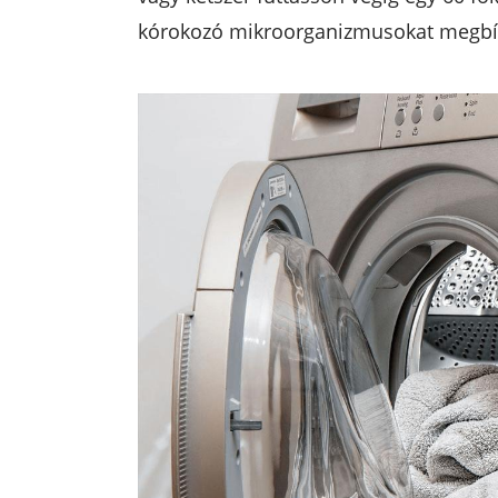
kórokozó mikroorganizmusokat megbíz