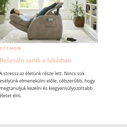
OTTHON
Relaxáló sarok a lakásban
A stressz az életünk része lett. Nincs sok
esélyünk elmenekülni előle, célszerűbb, hogy
megtanuljuk kezelni és kiegyensúlyozottabb
életet élni.