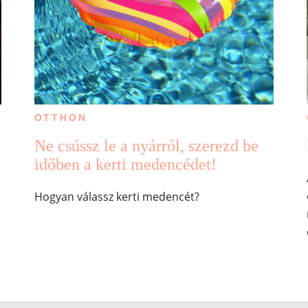
OTTHON
Ne csússz le a nyárról, szerezd be
időben a kerti medencédet!
Hogyan válassz kerti medencét?