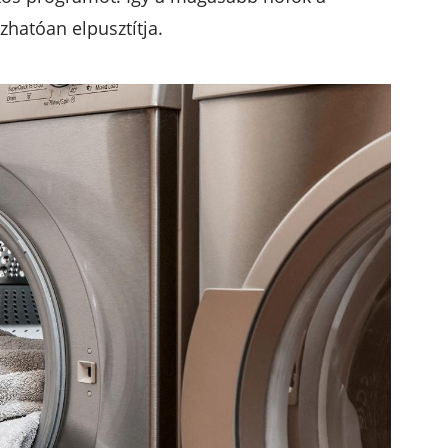
hatóan elpusztítja.