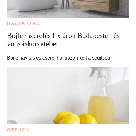
HÁZTARTÁS
Bojler szerelés fix áron Budapesten és
vonzáskörzetében
Bojler javítás és csere, ha igazán kell a segítség.
OTTHON