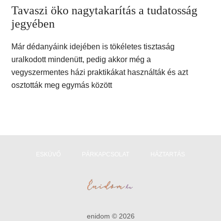
Tavaszi öko nagytakarítás a tudatosság
jegyében
Már dédanyáink idejében is tökéletes tisztaság
uralkodott mindenütt, pedig akkor még a
vegyszermentes házi praktikákat használták és azt
osztották meg egymás között
ESKÜVŐ
PÁRKAPCSOLAT
HÁZTARTÁS
enidom © 2026