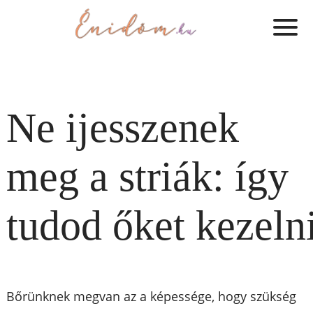
Ne ijesszenek
meg a striák: így
tudod őket kezeln
Bőrünknek megvan az a képessége, hogy szükség