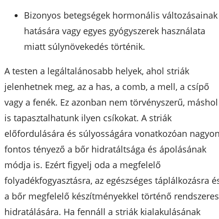
Bizonyos betegségek hormonális változásainak
hatására vagy egyes gyógyszerek használata
miatt súlynövekedés történik.
A testen a legáltalánosabb helyek, ahol striák
jelenhetnek meg, az a has, a comb, a mell, a csípő
vagy a fenék. Ez azonban nem törvényszerű, máshol
is tapasztalhatunk ilyen csíkokat. A striák
előfordulására és súlyosságára vonatkozóan nagyo
fontos tényező a bőr hidratáltsága és ápolásának
módja is. Ezért figyelj oda a megfelelő
folyadékfogyasztásra, az egészséges táplálkozásra é
a bőr megfelelő készítményekkel történő rendszere
hidratálására. Ha fennáll a striák kialakulásának