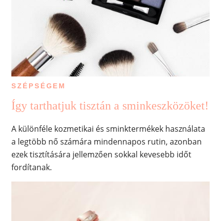
SZÉPSÉGEM
Így tarthatjuk tisztán a sminkeszközöket!
A különféle kozmetikai és sminktermékek használata
a legtöbb nő számára mindennapos rutin, azonban
ezek tisztítására jellemzően sokkal kevesebb időt
fordítanak.