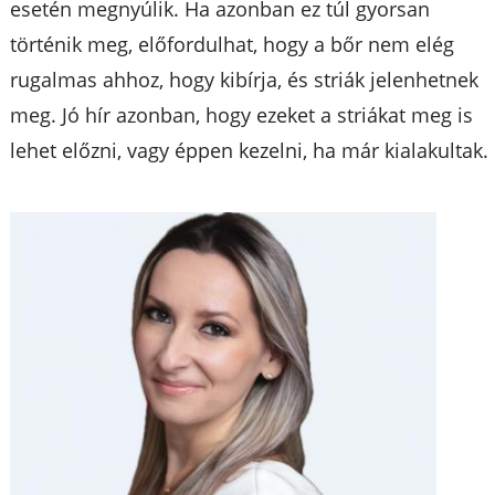
esetén megnyúlik. Ha azonban ez túl gyorsan
történik meg, előfordulhat, hogy a bőr nem elég
rugalmas ahhoz, hogy kibírja, és striák jelenhetnek
meg. Jó hír azonban, hogy ezeket a striákat meg is
lehet előzni, vagy éppen kezelni, ha már kialakultak.