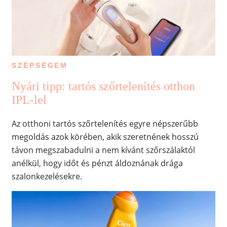
SZÉPSÉGEM
Nyári tipp: tartós szőrtelenítés otthon
IPL-lel
Az otthoni tartós szőrtelenítés egyre népszerűbb
megoldás azok körében, akik szeretnének hosszú
távon megszabadulni a nem kívánt szőrszálaktól
anélkül, hogy időt és pénzt áldoznának drága
szalonkezelésekre.