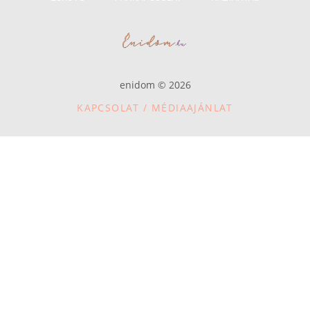
enidom © 2026
KAPCSOLAT / MÉDIAAJÁNLAT