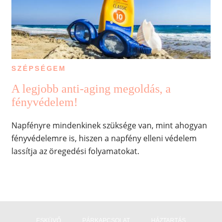
SZÉPSÉGEM
A legjobb anti-aging megoldás, a
fényvédelem!
Napfényre mindenkinek szüksége van, mint ahogyan
fényvédelemre is, hiszen a napfény elleni védelem
lassítja az öregedési folyamatokat.
ESKÜVŐ
PÁRKAPCSOLAT
HÁZTARTÁS