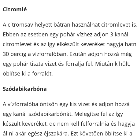
Citromlé
A citromsav helyett bátran használhat citromlevet is
Ebben az esetben egy pohár vízhez adjon 3 kanál
citromlevet és az így elkészült keveréket hagyja hatn
30 percig a vízforralóban. Ezután adjon hozzá még
egy pohár tiszta vizet és forralja fel. Miután kihűlt,
öblítse ki a forralót.
Szódabikarbóna
A vízforralóba öntsön egy kis vizet és adjon hozzá
egy kanál szódabikarbónát. Melegítse fel az így
készült keveréket, de nem kell felforralnia és hagyja
állni akár egész éjszakára. Ezt követően öblítse ki a