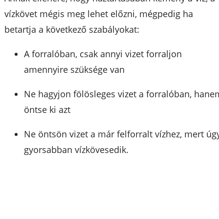
vízkövet mégis meg lehet előzni, mégpedig ha
betartja a következő szabályokat:
A forralóban, csak annyi vizet forraljon
amennyire szüksége van
Ne hagyjon fölösleges vizet a forralóban, hane
öntse ki azt
Ne öntsön vizet a már felforralt vízhez, mert úg
gyorsabban vízkövesedik.