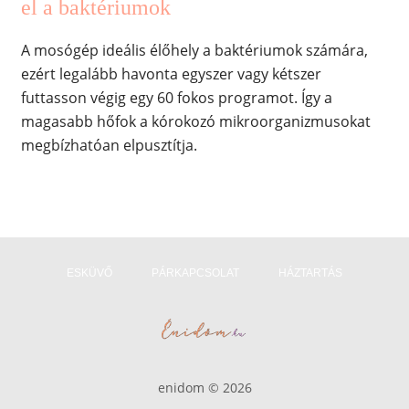
el a baktériumok
A mosógép ideális élőhely a baktériumok számára,
ezért legalább havonta egyszer vagy kétszer
futtasson végig egy 60 fokos programot. Így a
magasabb hőfok a kórokozó mikroorganizmusokat
megbízhatóan elpusztítja.
ESKÜVŐ
PÁRKAPCSOLAT
HÁZTARTÁS
enidom © 2026