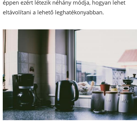
éppen ezért létezik néhány módja, hogyan lehet
eltávolítani a lehető leghatékonyabban.