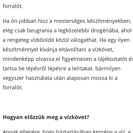
forralót.
Ha ön jobban hisz a mesterséges készítményekben,
elég csak beugrania a legközelebbi drogériába, ahol
a rengeteg vízkőoldó közül válogathat. Ha egy ilyen
készítménnyel kívánja eltávolítani a vízkövet,
mindenképp olvassa el figyelmesen a tájékoztatót é
tartsa be lépésről lépésre a leírtakat. bármilyen
vegyszer használata után alaposan mossa ki a
forralót.
Hogyan előzzük meg a vízkövet?
Annak ellenére, hogy háztartásában kemény a víz, a