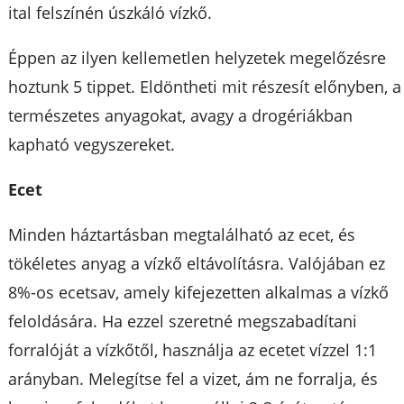
ital felszínén úszkáló vízkő.
Éppen az ilyen kellemetlen helyzetek megelőzésre
hoztunk 5 tippet. Eldöntheti mit részesít előnyben, a
természetes anyagokat, avagy a drogériákban
kapható vegyszereket.
Ecet
Minden háztartásban megtalálható az ecet, és
tökéletes anyag a vízkő eltávolításra. Valójában ez
8%-os ecetsav, amely kifejezetten alkalmas a vízkő
feloldására. Ha ezzel szeretné megszabadítani
forralóját a vízkőtől, használja az ecetet vízzel 1:1
arányban. Melegítse fel a vizet, ám ne forralja, és