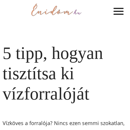
5 tipp, hogyan
tisztítsa ki
vízforralóját
Vízköves a forralója? Nincs ezen semmi szokatlan,