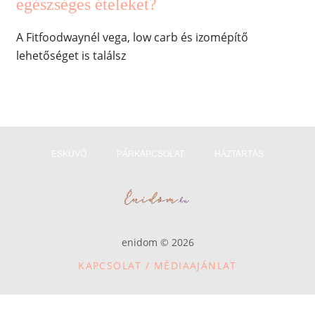
egészséges ételeket?
A Fitfoodwaynél vega, low carb és izomépítő
lehetőséget is találsz
ESKÜVŐ
PÁRKAPCSOLAT
HÁZTARTÁS
enidom © 2026
KAPCSOLAT / MÉDIAAJÁNLAT