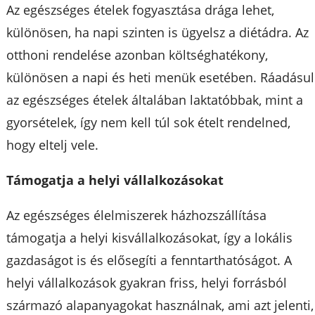
Az egészséges ételek fogyasztása drága lehet,
különösen, ha napi szinten is ügyelsz a diétádra. Az
otthoni rendelése azonban költséghatékony,
különösen a napi és heti menük esetében. Ráadásul
az egészséges ételek általában laktatóbbak, mint a
gyorsételek, így nem kell túl sok ételt rendelned,
hogy eltelj vele.
Támogatja a helyi vállalkozásokat
Az egészséges élelmiszerek házhozszállítása
támogatja a helyi kisvállalkozásokat, így a lokális
gazdaságot is és elősegíti a fenntarthatóságot. A
helyi vállalkozások gyakran friss, helyi forrásból
származó alapanyagokat használnak, ami azt jelenti,