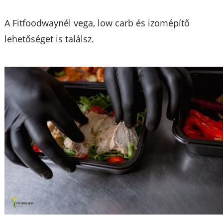
A Fitfoodwaynél vega, low carb és izomépítő
lehetőséget is találsz.