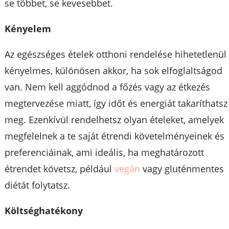
se többet, se kevesebbet.
Kényelem
Az egészséges ételek otthoni rendelése hihetetlenül
kényelmes, különösen akkor, ha sok elfoglaltságod
van. Nem kell aggódnod a főzés vagy az étkezés
megtervezése miatt, így időt és energiát takaríthatsz
meg. Ezenkívül rendelhetsz olyan ételeket, amelyek
megfelelnek a te saját étrendi követelményeinek és
preferenciáinak, ami ideális, ha meghatározott
étrendet követsz, például
vegán
vagy gluténmentes
diétát folytatsz.
Költséghatékony