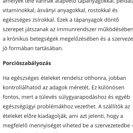
amelyek tele vannak alapvető tápanyagokkal, példáu
vitaminokkal, ásványi anyagokkal, rostokkal és
egészséges zsírokkal. Ezek a tápanyagok döntő
szerepet játszanak az immunrendszer működésében
a krónikus betegségek megelőzésében és a szerveze
jó formában tartásában.
Porciószabályozás
Ha egészséges ételeket rendelsz otthonra, jobban
kontrollálhatod az adagok méretét. Ez különösen
fontos, mert a túlevés súlygyarapodáshoz és egyéb
egészségügyi problémákhoz vezethet. A szállítók az
ételeket előre kiadagolják, ami azt jelenti, hogy a
megfelelő mennyiséget viheted be a szervezetedbe 