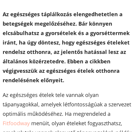
Az egészséges táplálkozás elengedhetetlen a
betegségek megelőzéséhez. Bár könnyen
elcsábulhatsz a gyorsételek és a gyorséttermek
iránt, ha úgy döntesz, hogy egészséges ételeket
rendelsz otthonra, az jelentős hatással lesz az
általános közérzetedre. Ebben a cikkben
végigvesszük az egészséges ételek otthonra
rendelésének előnyeit.
Az egészséges ételek tele vannak olyan
tápanyagokkal, amelyek létfontosságúak a szervezet
optimális működéséhez. Ha megrendeled a
Fitfoodway
menüit, olyan ételeket fogyaszthatsz,