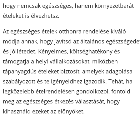
hogy nemcsak egészséges, hanem környezetbarát
ételeket is élvezhetsz.
Az egészséges ételek otthonra rendelése kiváló
módja annak, hogy javítsd az általános egészségede
és jóllétedet. Kényelmes, költséghatékony és
támogatja a helyi vállalkozásokat, miközben
tápanyagdús ételeket biztosít, amelyek adagolása
szabályozott és te igényeidhez igazodik. Tehát, ha
legközelebb ételrendelésen gondolkozol, fontold
meg az egészséges étkezés választását, hogy
kihasználd ezeket az előnyöket.