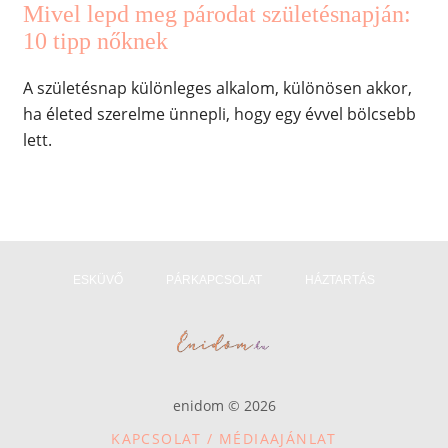
Mivel lepd meg párodat születésnapján:
10 tipp nőknek
A születésnap különleges alkalom, különösen akkor,
ha életed szerelme ünnepli, hogy egy évvel bölcsebb
lett.
ESKÜVŐ
PÁRKAPCSOLAT
HÁZTARTÁS
enidom © 2026
KAPCSOLAT / MÉDIAAJÁNLAT