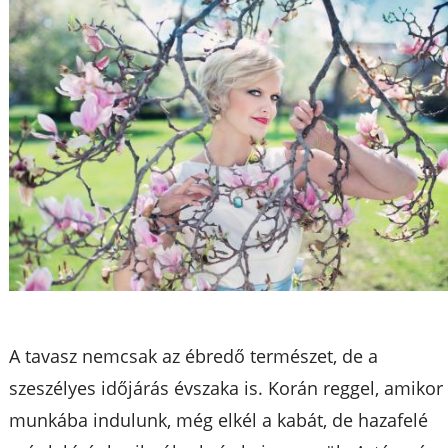
A tavasz nemcsak az ébredő természet, de a
szeszélyes időjárás évszaka is. Korán reggel, amikor
munkába indulunk, még elkél a kabát, de hazafelé