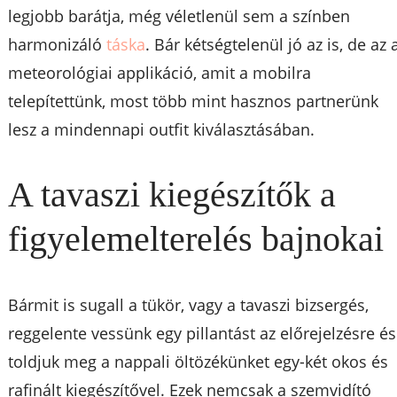
legjobb barátja, még véletlenül sem a színben
harmonizáló
táska
. Bár kétségtelenül jó az is, de az 
meteorológiai applikáció, amit a mobilra
telepítettünk, most több mint hasznos partnerünk
lesz a mindennapi outfit kiválasztásában.
A tavaszi kiegészítők a
figyelemelterelés bajnokai
Bármit is sugall a tükör, vagy a tavaszi bizsergés,
reggelente vessünk egy pillantást az előrejelzésre és
toldjuk meg a nappali öltözékünket egy-két okos és
rafinált kiegészítővel. Ezek nemcsak a szemvidító