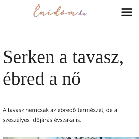
Serken a tavasz,
ébred a nő
A tavasz nemcsak az ébredő természet, de a
szeszélyes időjárás évszaka is.