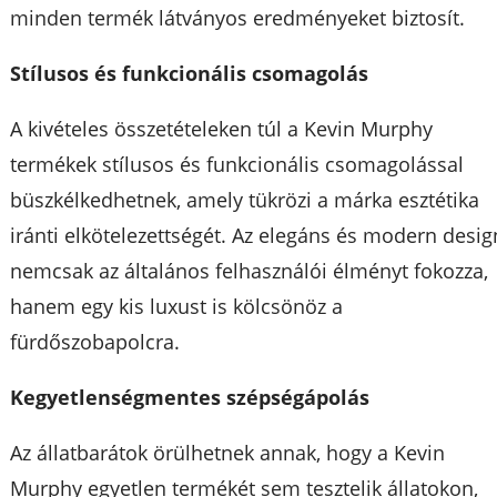
minden termék látványos eredményeket biztosít.
Stílusos és funkcionális csomagolás
A kivételes összetételeken túl a Kevin Murphy
termékek stílusos és funkcionális csomagolással
büszkélkedhetnek, amely tükrözi a márka esztétika
iránti elkötelezettségét. Az elegáns és modern desig
nemcsak az általános felhasználói élményt fokozza,
hanem egy kis luxust is kölcsönöz a
fürdőszobapolcra.
Kegyetlenségmentes szépségápolás
Az állatbarátok örülhetnek annak, hogy a Kevin
Murphy egyetlen termékét sem tesztelik állatokon,