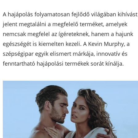
A hajápolás folyamatosan fejlődő világában kihívást
jelent megtalálni a megfelelő terméket, amelyek
nemcsak megfelel az ígéreteknek, hanem a hajunk
egészségét is kiemelten kezeli. A Kevin Murphy, a
szépségipar egyik elismert márkája, innovatív és
fenntartható hajápolási termékek sorát kínálja.