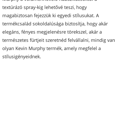
textúrázó spray-kig lehetővé teszi, hogy
magabiztosan fejezzük ki egyedi stílusukat. A
termékcsalád sokoldalúsága biztosítja, hogy akár
elegáns, fényes megjelenésre törekszel, akár a
természetes fürtjeit szeretnéd felvállalni, mindig va
olyan Kevin Murphy termék, amely megfelel a
stílusigényeidnek.