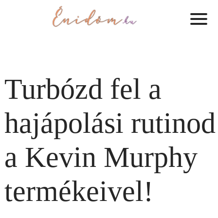
Turbózd fel a
hajápolási rutinod
a Kevin Murphy
termékeivel!