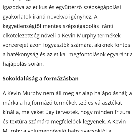
igazodva az etikus és együttérző szépségápolási
gyakorlatok iránti növekvő igényhez. A
kegyetlenségtől mentes szépségápolás iránti
elkötelezettség növeli a Kevin Murphy termékek
vonzerejét azon fogyasztók számára, akiknek fontos
a hatékonyság és az etikai megfontolások egyaránt 
hajápolás során.
Sokoldalúság a formázásban
A Kevin Murphy nem áll meg az alap hajápolásnál; 
márka a hajformázó termékek széles választékát
kínálja, melyeket úgy terveztek, hogy minden frizura
és textúra számára megfelelőek legyenek. A Kevin
Murphy a volumennövelő habszivacsoktól a