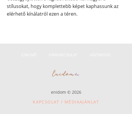
stílusokat, hogy komplettebb képet kaphassunk az
elérhető kínálatról ezen a téren.
ESKÜVŐ
PÁRKAPCSOLAT
HÁZTARTÁS
enidom © 2026
KAPCSOLAT / MÉDIAAJÁNLAT